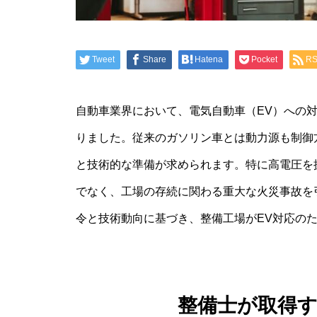
Tweet
Share
Hatena
Pocket
R
自動車業界において、電気自動車（EV）への
りました。従来のガソリン車とは動力源も制御
と技術的な準備が求められます。特に高電圧を
でなく、工場の存続に関わる重大な火災事故を
令と技術動向に基づき、整備工場がEV対応の
整備士が取得