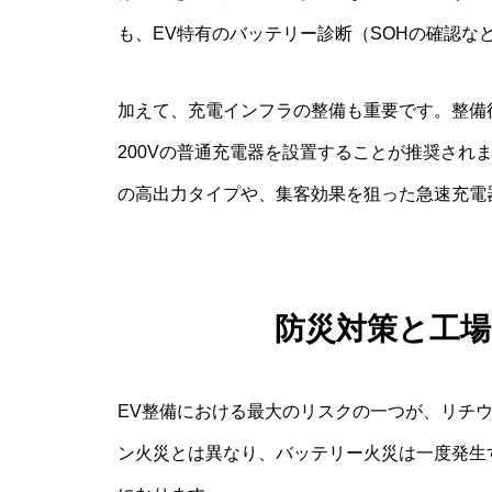
も、EV特有のバッテリー診断（SOHの確認
加えて、充電インフラの整備も重要です。整備
200Vの普通充電器を設置することが推奨され
の高出力タイプや、集客効果を狙った急速充電
防災対策と工
EV整備における最大のリスクの一つが、リチ
ン火災とは異なり、バッテリー火災は一度発生