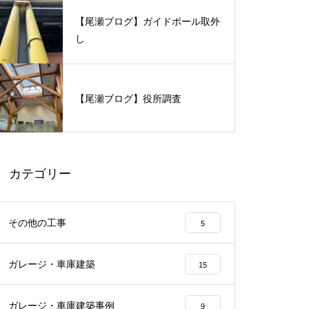
【尾瀬ブログ】ガイドポール取外
し
【尾瀬ブログ】役所調査
カテゴリー
その他の工事
5
ガレージ・車庫建築
15
ガレージ・車庫建築事例
9