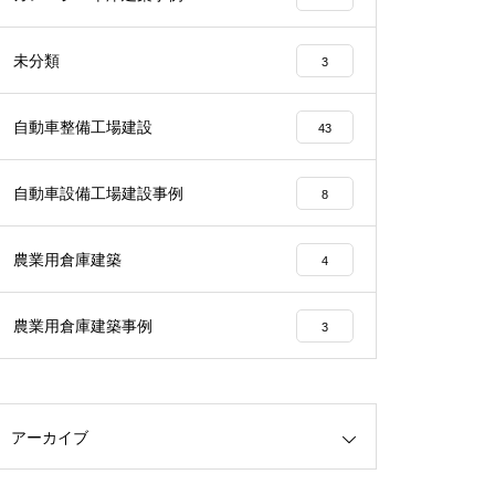
未分類
3
自動車整備工場建設
43
自動車設備工場建設事例
8
農業用倉庫建築
4
農業用倉庫建築事例
3
アーカイブ