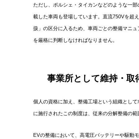
ただし、ポルシェ・タイカンなどのような一部の
載した車両も登場しています。直流750Vを超
扱」の区分に入るため、車両ごとの整備マニュ
を厳格に判断しなければなりません。
事業所として維持・取
個人の資格に加え、整備工場という組織として求
に施行されたこの制度は、従来の分解整備の範
EVの整備において、高電圧バッテリーや駆動