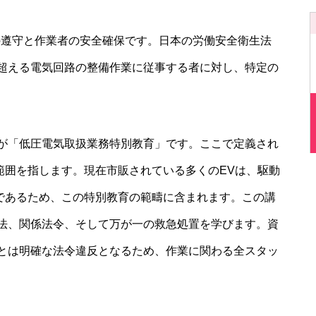
の遵守と作業者の安全確保です。日本の労働安全衛生法
超える電気回路の整備作業に従事する者に対し、特定の
が「低圧電気取扱業務特別教育」です。ここで定義され
の範囲を指します。現在市販されている多くのEVは、駆動
程度であるため、この特別教育の範疇に含まれます。この講
法、関係法令、そして万が一の救急処置を学びます。資
とは明確な法令違反となるため、作業に関わる全スタッ