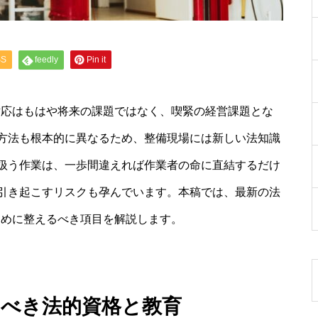
SS
feedly
Pin it
対応はもはや将来の課題ではなく、喫緊の経営課題とな
方法も根本的に異なるため、整備現場には新しい法知識
扱う作業は、一歩間違えれば作業者の命に直結するだけ
引き起こすリスクも孕んでいます。本稿では、最新の法
ために整えるべき項目を解説します。
すべき法的資格と教育