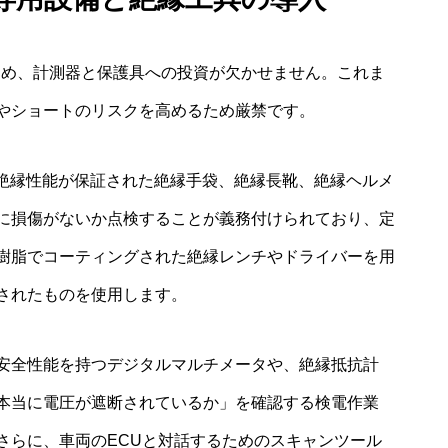
ため、計測器と保護具への投資が欠かせません。これま
やショートのリスクを高めるため厳禁です。
の絶縁性能が保証された絶縁手袋、絶縁長靴、絶縁ヘルメ
に損傷がないか点検することが義務付けられており、定
樹脂でコーティングされた絶縁レンチやドライバーを用
されたものを使用します。
上の安全性能を持つデジタルマルチメータや、絶縁抵抗計
本当に電圧が遮断されているか」を確認する検電作業
さらに、車両のECUと対話するためのスキャンツール