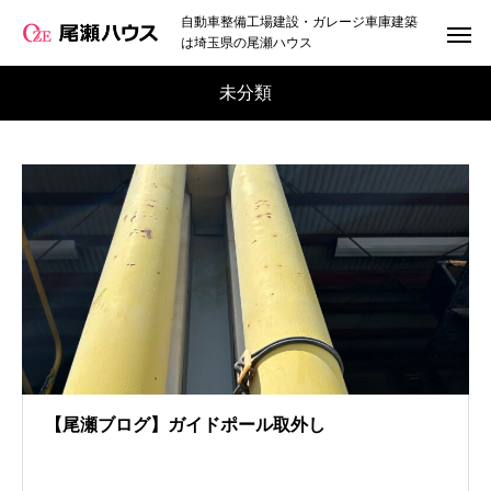
自動車整備工場建設・ガレージ車庫建築
は埼玉県の尾瀬ハウス
未分類
【尾瀬ブログ】ガイドポール取外し