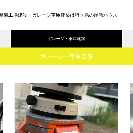
整備工場建設・ガレージ車庫建築は埼玉県の尾瀬ハウス
ガレージ・車庫建築
ガレージ・車庫建築