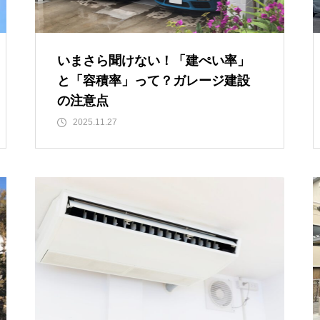
いまさら聞けない！「建ぺい率」
と「容積率」って？ガレージ建設
の注意点
2025.11.27