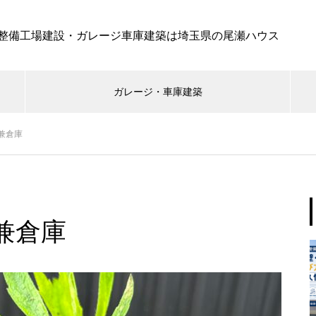
整備工場建設・ガレージ車庫建築は埼玉県の尾瀬ハウス
ガレージ・車庫建築
兼倉庫
兼倉庫