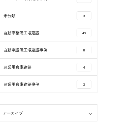
未分類
3
自動車整備工場建設
43
自動車設備工場建設事例
8
農業用倉庫建築
4
農業用倉庫建築事例
3
アーカイブ