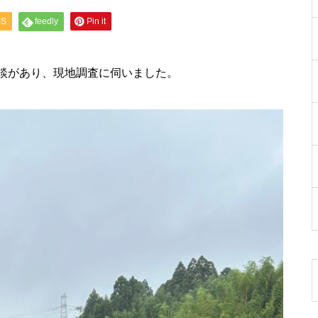
SS
feedly
Pin it
談があり、現地調査に伺いました。