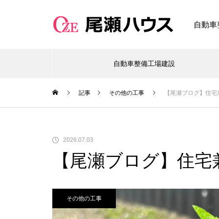
自動車
自動車整備工場建設
記事
その他の工事
【尾瀬ブログ】住宅
2026.07.03
【尾瀬ブログ】住宅
その他の工事