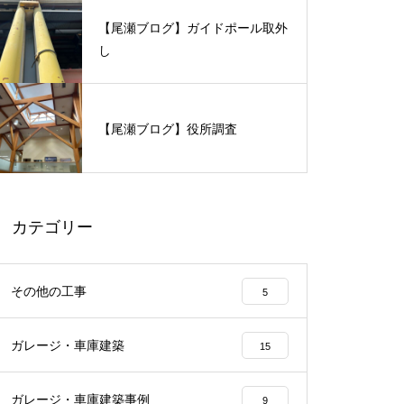
【尾瀬ブログ】ガイドポール取外
し
【尾瀬ブログ】役所調査
カテゴリー
その他の工事
5
ガレージ・車庫建築
15
ガレージ・車庫建築事例
9