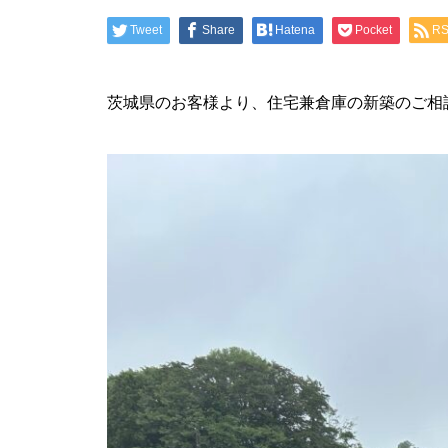
Tweet
Share
Hatena
Pocket
R
茨城県のお客様より、住宅兼倉庫の新築のご相