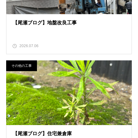
【尾瀬ブログ】地盤改良工事
2026.07.06
その他の工事
【尾瀬ブログ】住宅兼倉庫