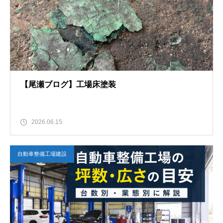
【尾瀬ブログ】工場床塗装
2026.06.15
自動車整備工場建設