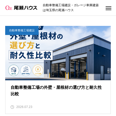
自動車整備工場建設・ガレージ車庫建築
は埼玉県の尾瀬ハウス
自動車整備工場建設
自動車整備工場の外壁・屋根材の選び方と耐久性
比較
2026.07.23