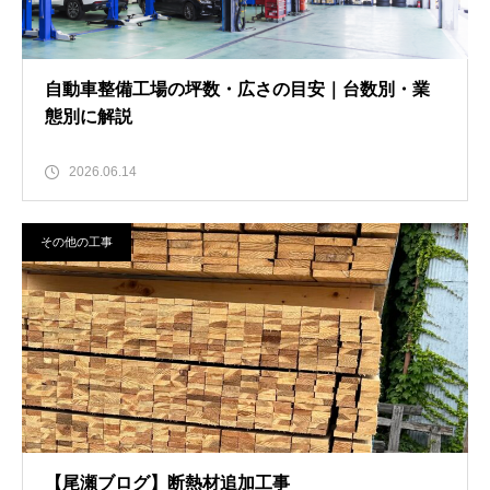
自動車整備工場の坪数・広さの目安｜台数別・業
態別に解説
2026.06.14
その他の工事
【尾瀬ブログ】断熱材追加工事