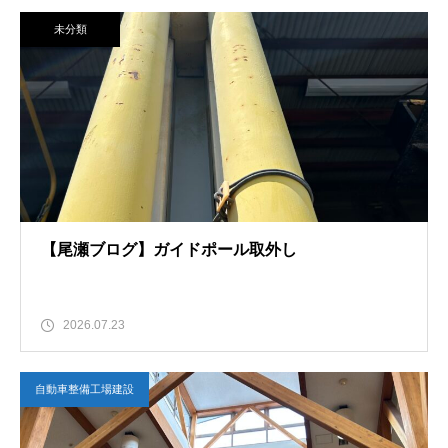
未分類
【尾瀬ブログ】ガイドポール取外し
2026.07.23
自動車整備工場建設