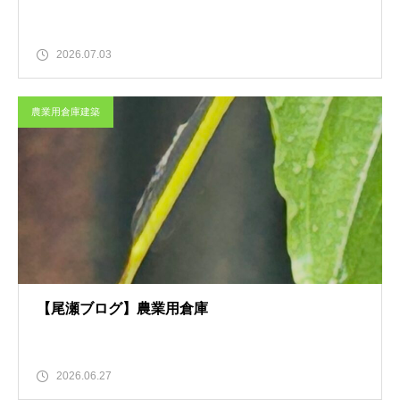
2026.07.03
農業用倉庫建築
【尾瀬ブログ】農業用倉庫
2026.06.27