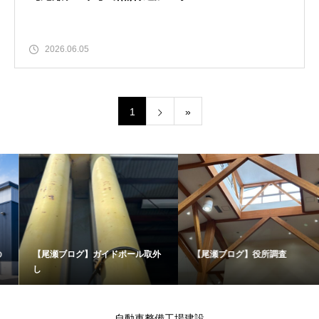
2026.06.05
1
»
【尾瀬ブログ】ガイドポール取外
【尾瀬ブログ】役所調査
し
自動車整備工場建設