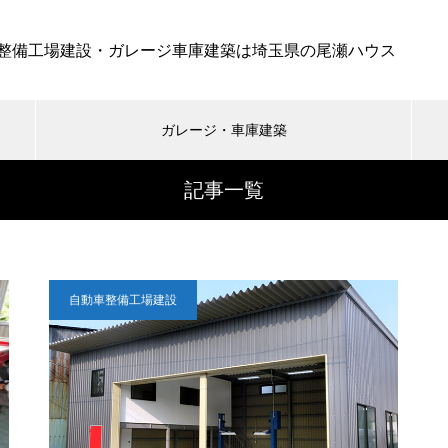
整備工場建設・ガレージ車庫建築は埼玉県の尾瀬ハウス
ガレージ・車庫建築
記事一覧
自動車整備工場建設